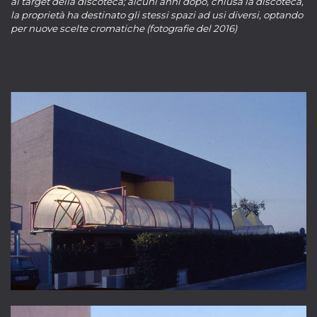
al target della discoteca; alcuni anni dopo, chiusa la discoteca
,
la proprietà ha destinato gli stessi spazi ad usi diversi, optando
per nuove scelte cromatiche (fotografie del 2016)